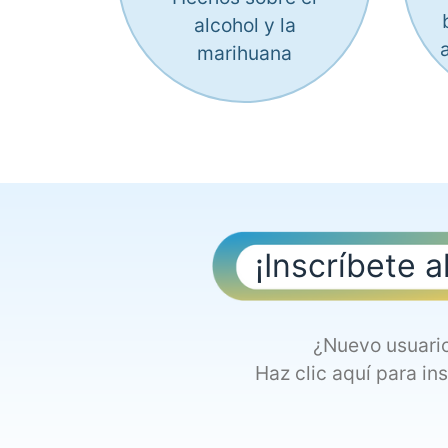
alcohol y la
marihuana
¡Inscríbete a
¿Nuevo usuari
Haz clic aquí para ins