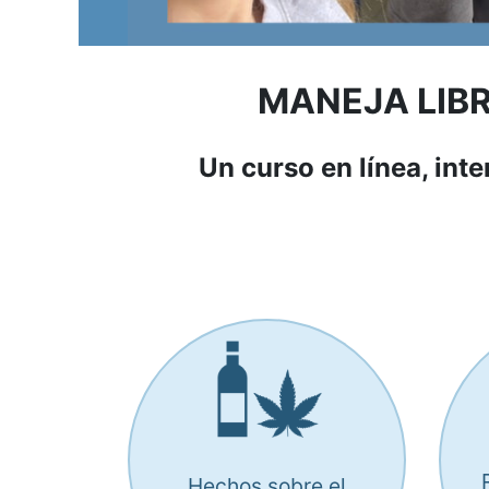
MANEJA LIBR
Un curso en línea, int
Hechos sobre el