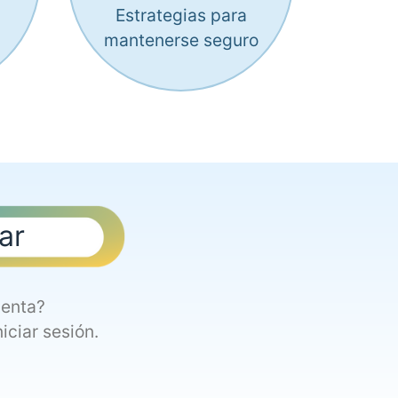
Estrategias para
mantenerse seguro
ar
uenta?
niciar sesión.